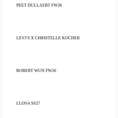
PEET DULLAERT FW26
LEVI’S X CHRISTELLE KOCHER
ROBERT WUN FW26
LLOSA SS27