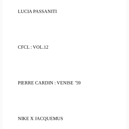
LUCIA PASSANITI
CFCL : VOL.12
PIERRE CARDIN : VENISE ’59
NIKE X JACQUEMUS