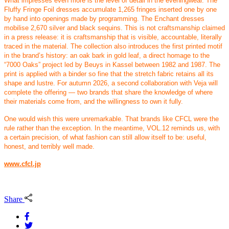
What impresses even more is the level of detail in the eveningwear. The
Fluffy Fringe Foil dresses accumulate 1,265 fringes inserted one by one
by hand into openings made by programming. The Enchant dresses
mobilise 2,670 silver and black sequins. This is not craftsmanship claimed
in a press release: it is craftsmanship that is visible, accountable, literally
traced in the material. The collection also introduces the first printed motif
in the brand’s history: an oak bark in gold leaf, a direct homage to the
“7000 Oaks” project led by Beuys in Kassel between 1982 and 1987. The
print is applied with a binder so fine that the stretch fabric retains all its
shape and lustre. For autumn 2026, a second collaboration with Veja will
complete the offering — two brands that share the knowledge of where
their materials come from, and the willingness to own it fully.
One would wish this were unremarkable. That brands like CFCL were the
rule rather than the exception. In the meantime, VOL.12 reminds us, with
a certain precision, of what fashion can still allow itself to be: useful,
honest, and terribly well made.
www.cfcl.jp
Share