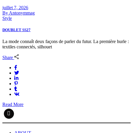
juillet 7, 2026
By
Antonymmag
Style
DOUBLET SS27
La mode connaît deux façons de parler du futur. La première hurle :
textiles connectés, silhouet
Share
Read More
ABOUT