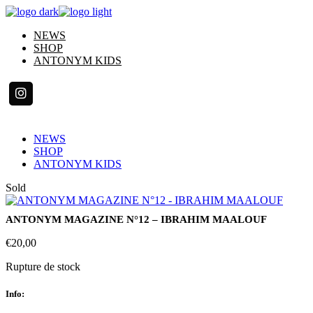
Skip
to
NEWS
the
SHOP
content
ANTONYM KIDS
NEWS
SHOP
ANTONYM KIDS
Sold
ANTONYM MAGAZINE N°12 – IBRAHIM MAALOUF
€
20,00
Rupture de stock
Info: