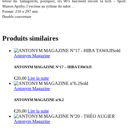
retour du Tamagotchi, pourquoi, les 90’s fascinent encore la tech – Sport:
Manon Apithy, l’escrime au rythme du sabre …
Format: 210 x 297 mm
Double couverture
Produits similaires
Sold
Antonym Magazine
ANTONYM MAGAZINE N°17 – HIBA TAWAJI
€
20,00
Lire la suite
Sold
Antonym Magazine
ANTONYM MAGAZINE n°6.2
€
20,00
Lire la suite
Antonym Magazine