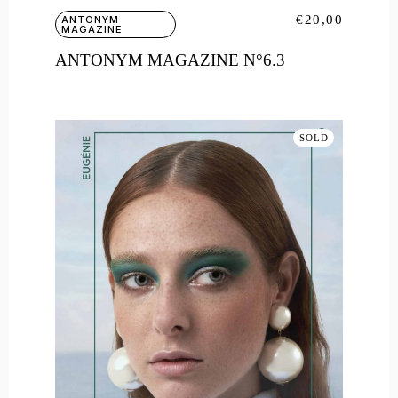
€
20,00
ANTONYM
MAGAZINE
ANTONYM MAGAZINE N°6.3
SOLD