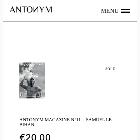
Skip
to
the
content
SOLD
ANTONYM MAGAZINE N°11 – SAMUEL LE
BIHAN
€
20,00