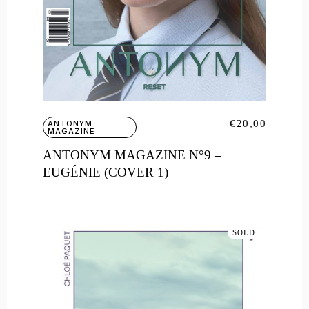
€
20,00
ANTONYM
MAGAZINE
ANTONYM MAGAZINE N°9 –
EUGÉNIE (COVER 1)
SOLD