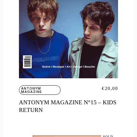
€
20,00
ANTONYM
MAGAZINE
ANTONYM MAGAZINE N°15 – KIDS
RETURN
SOLD