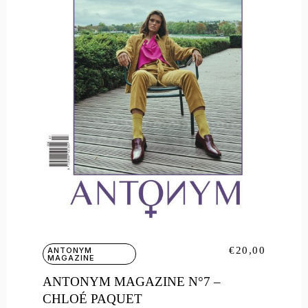
€
20,00
ANTONYM
MAGAZINE
ANTONYM MAGAZINE N°7 –
CHLOÉ PAQUET