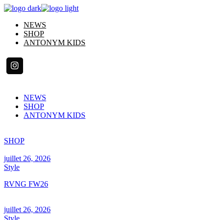
Skip
to
NEWS
the
SHOP
content
ANTONYM KIDS
NEWS
SHOP
ANTONYM KIDS
SHOP
juillet 26, 2026
Style
RVNG FW26
juillet 26, 2026
Style